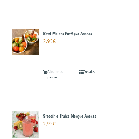
Bowl Melons Pastèque Ananas
2,95
€
Ajouter au
Détails
panier
Smoothie Fraise Mangue Ananas
2,95
€