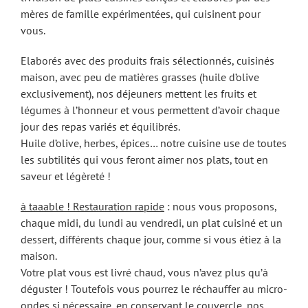
mères de famille expérimentées, qui cuisinent pour
vous.
Elaborés avec des produits frais sélectionnés, cuisinés
maison, avec peu de matières grasses (huile d’olive
exclusivement), nos déjeuners mettent les fruits et
légumes à l’honneur et vous permettent d’avoir chaque
jour des repas variés et équilibrés.
Huile d’olive, herbes, épices… notre cuisine use de toutes
les subtilités qui vous feront aimer nos plats, tout en
saveur et légèreté !
à taaable ! Restauration rapide
: nous vous proposons,
chaque midi, du lundi au vendredi, un plat cuisiné et un
dessert, différents chaque jour, comme si vous étiez à la
maison.
Votre plat vous est livré chaud, vous n’avez plus qu’à
déguster ! Toutefois vous pourrez le réchauffer au micro-
ondes si nécessaire, en conservant le couvercle, nos