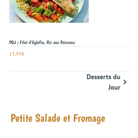
PDJ : Filet d’Eglefin, Riz aux Poivrons
13,95
€
Desserts du
Jour
Petite Salade et Fromage