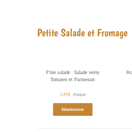
Petite Salade et Fromage
P'tite salade : Salade verte,
Fr
Tomates et Parmesan
1,95
€
chaque
Sélectionner