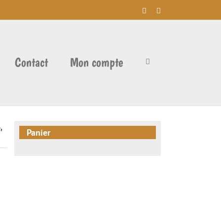
Facebook
Instagram
Contact
Mon compte
,
Panier