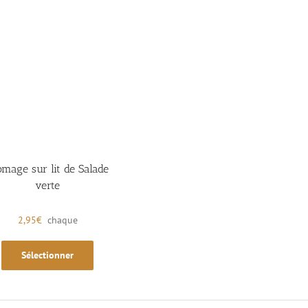
omage sur lit de Salade
verte
2,95
€
chaque
Sélectionner