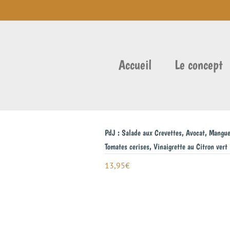
Accueil
Le concept
PdJ : Salade aux Crevettes, Avocat, Mangue
Tomates cerises, Vinaigrette au Citron vert
13,95
€