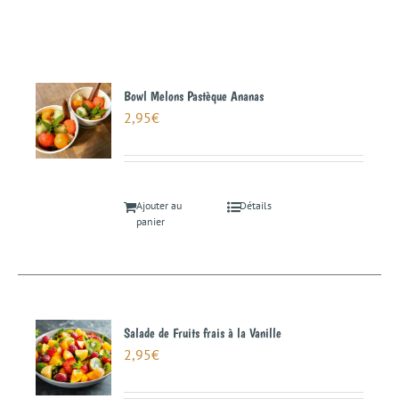
Bowl Melons Pastèque Ananas
2,95
€
Ajouter au
Détails
panier
Salade de Fruits frais à la Vanille
2,95
€