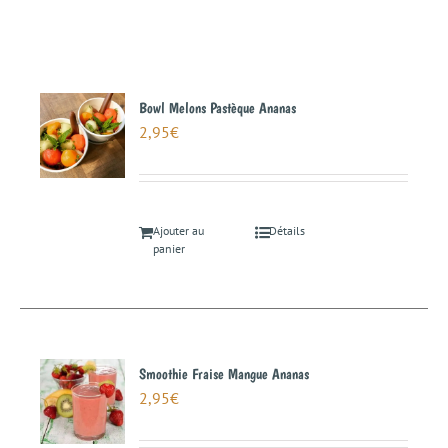
Bowl Melons Pastèque Ananas
2,95
€
Ajouter au
Détails
panier
Smoothie Fraise Mangue Ananas
2,95
€