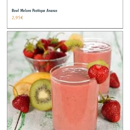
Bowl Melons Pastèque Ananas
2,95
€