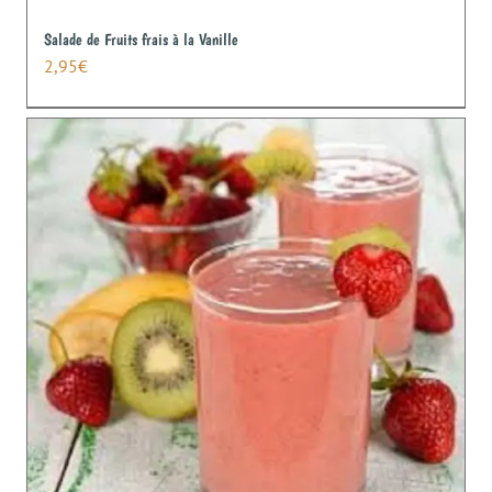
Salade de Fruits frais à la Vanille
2,95
€